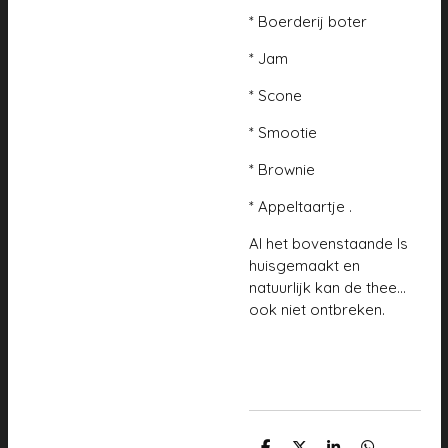
* Boerderij boter
* Jam
* Scone
* Smootie
* Brownie
* Appeltaartje .
Al het bovenstaande Is
huisgemaakt en
natuurlijk kan de thee...
ook niet ontbreken.