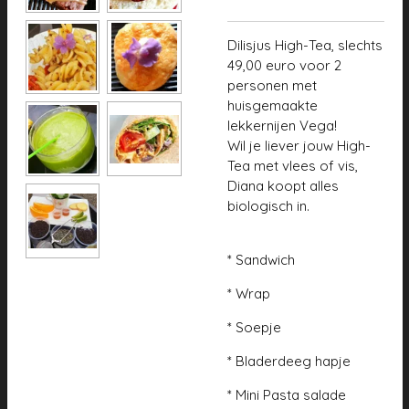
Dilisjus High-Tea, slechts
49,00 euro voor
2
personen
met
huisgemaakte
lekkernijen
Vega!
Wil je liever jouw High-
Tea met vlees of vis,
Diana koopt alles
biologisch in.
* Sandwich
* Wrap
* Soepje
* Bladerdeeg hapje
* Mini Pasta salade